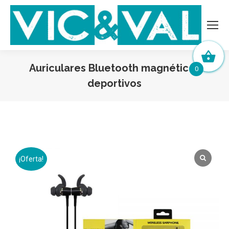
Auriculares Bluetooth magnéticos
0
deportivos
¡Oferta!