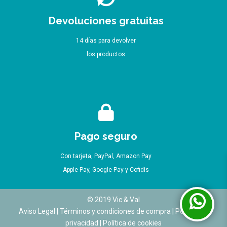
Devoluciones gratuitas
14 días para devolver
los productos
Pago seguro
Con tarjeta, PayPal, Amazon Pay
Apple Pay, Google Pay y Cofidis
© 2019 Vic & Val
Aviso Legal
|
Términos y condiciones de compra
|
Política de
privacidad
|
Política de cookies