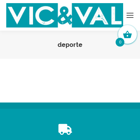
0
deporte