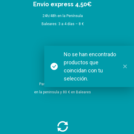
Envío express 4,50€
24h/48h en la Península
Baleares: 3 a 4 días – 8 €
No se han encontrado
productos que
coincidan con tu
Envío Gratis
selección.
Para pedidos a partir de 60 €
en la peninsula y 80 € en Baleares