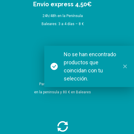
Envío express 4,50€
24h/48h en la Península
Baleares: 3 a 4 días – 8 €
No se han encontrado
productos que
coincidan con tu
Envío Gratis
selección.
Para pedidos a partir de 60 €
en la peninsula y 80 € en Baleares