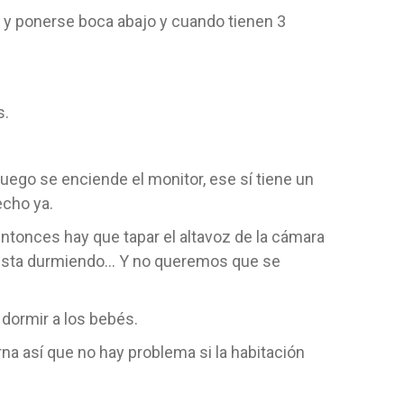
ta y ponerse boca abajo y cuando tienen 3
s.
luego se enciende el monitor, ese sí tiene un
echo ya.
ntonces hay que tapar el altavoz de la cámara
 esta durmiendo… Y no queremos que se
 dormir a los bebés.
na así que no hay problema si la habitación