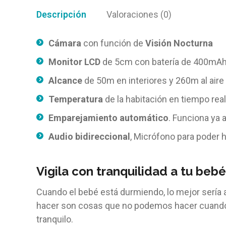
Descripción
Valoraciones (0)
Cámara
con función de
Visión Nocturna
Monitor LCD
de 5cm con batería de 400mA
Alcance
de 50m en interiores y 260m al aire 
Temperatura
de la habitación en tiempo real
Emparejamiento automático
. Funciona ya 
Audio bidireccional
, Micrófono para poder 
Vigila con tranquilidad a tu be
Cuando el bebé está durmiendo, lo mejor sería
hacer son cosas que no podemos hacer cuando e
tranquilo.