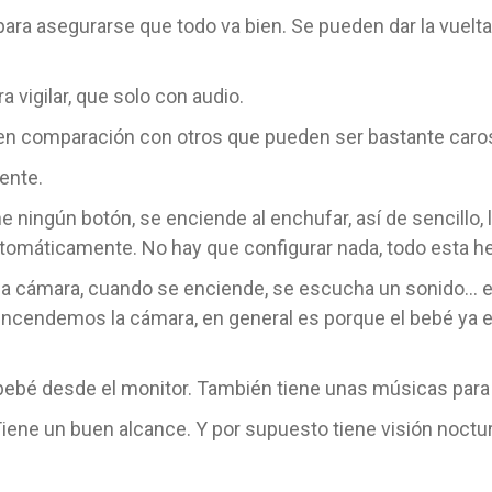
 para asegurarse que todo va bien. Se pueden dar la vuel
 vigilar, que solo con audio.
en comparación con otros que pueden ser bastante caro
ente.
e ningún botón, se enciende al enchufar, así de sencillo, 
utomáticamente. No hay que configurar nada, todo esta h
 la cámara, cuando se enciende, se escucha un sonido… e
encendemos la cámara, en general es porque el bebé ya
l bebé desde el monitor. También tiene unas músicas para
iene un buen alcance. Y por supuesto tiene visión noctur