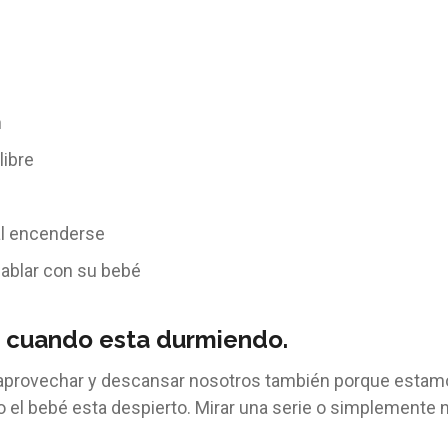
h
libre
al encenderse
hablar con su bebé
bé cuando esta durmiendo.
 aprovechar y descansar nosotros también porque estamo
l bebé esta despierto. Mirar una serie o simplemente no