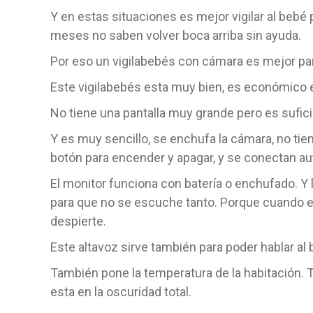
Y en estas situaciones es mejor vigilar al bebé
meses no saben volver boca arriba sin ayuda.
Por eso un vigilabebés con cámara es mejor para
Este vigilabebés esta muy bien, es económico 
No tiene una pantalla muy grande pero es sufici
Y es muy sencillo, se enchufa la cámara, no tien
botón para encender y apagar, y se conectan a
El monitor funciona con batería o enchufado. Y
para que no se escuche tanto. Porque cuando 
despierte.
Este altavoz sirve también para poder hablar a
También pone la temperatura de la habitación. T
esta en la oscuridad total.