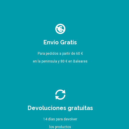
página
de
producto
Envío Gratis
Para pedidos a partir de 60 €
en la peninsula y 80 € en Baleares
Devoluciones gratuitas
14 días para devolver
los productos