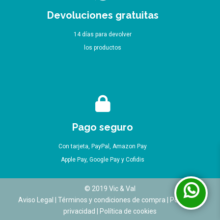
Devoluciones gratuitas
14 días para devolver
los productos
Pago seguro
Con tarjeta, PayPal, Amazon Pay
Apple Pay, Google Pay y Cofidis
© 2019 Vic & Val
Aviso Legal
|
Términos y condiciones de compra
|
Política de
privacidad
|
Política de cookies