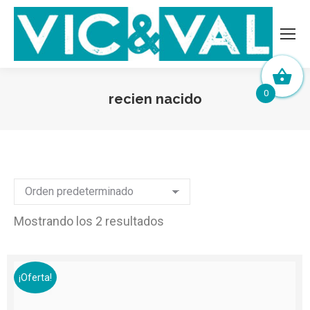
0
recien nacido
Mostrando los 2 resultados
¡Oferta!