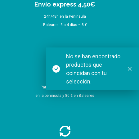
Envío express 4,50€
24h/48h en la Península
Baleares: 3 a 4 días – 8 €
No se han encontrado
productos que
coincidan con tu
Envío Gratis
selección.
Para pedidos a partir de 60 €
en la peninsula y 80 € en Baleares