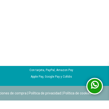
tas
Pago seguro
Con tarjeta, PayPal, Amazon Pay
Apple Pay, Google Pay y Cofidis
ciones de compra
|
Política de privacidad
|
Política de cookies