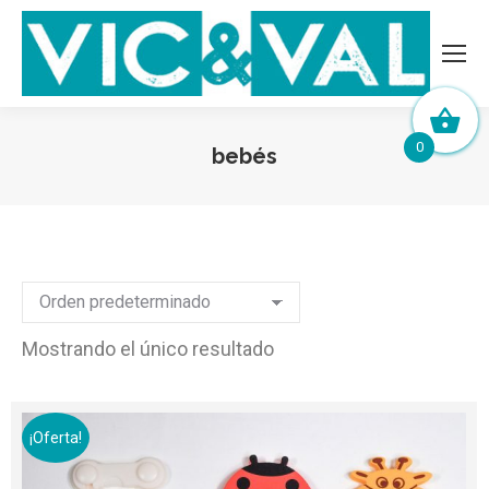
0
bebés
Mostrando el único resultado
¡Oferta!